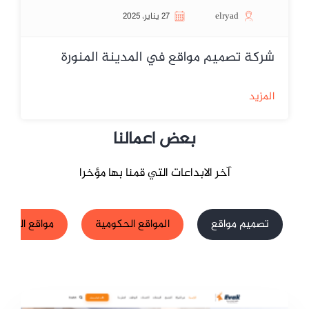
elryad
27 يناير، 2025
شركة تصميم مواقع في المدينة المنورة
المزيد
بعض اعمالنا
آخر الابداعات التي قمنا بها مؤخرا
تصميم مواقع
المواقع الحكومية
مواقع الشركا