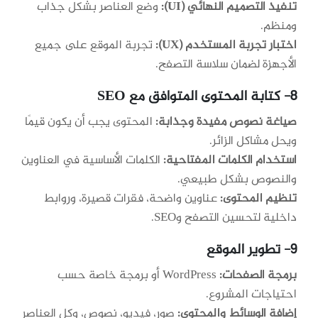
تنفيذ التصميم النهائي (UI):
وضع العناصر بشكل جذاب
ومنظم.
اختبار تجربة المستخدم (UX):
تجربة الموقع على جميع
الأجهزة لضمان سلاسة التصفح.
8- كتابة المحتوى المتوافق مع SEO
صياغة نصوص مفيدة وجذابة:
المحتوى يجب أن يكون قيمًا
ويحل مشاكل الزائر.
استخدام الكلمات المفتاحية:
الكلمات الأساسية في العناوين
والنصوص بشكل طبيعي.
تنظيم المحتوى:
عناوين واضحة، فقرات قصيرة، وروابط
داخلية لتحسين التصفح وSEO.
9- تطوير الموقع
برمجة الصفحات:
WordPress أو برمجة خاصة حسب
احتياجات المشروع.
إضافة الوسائط والمحتوى:
صور، فيديو، نصوص، وكل العناصر