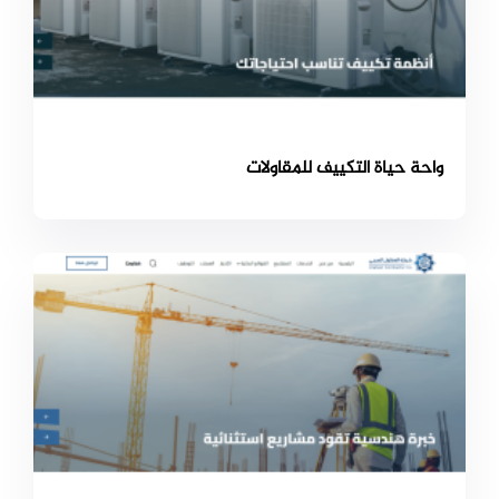
واحة حياة التكييف للمقاولات