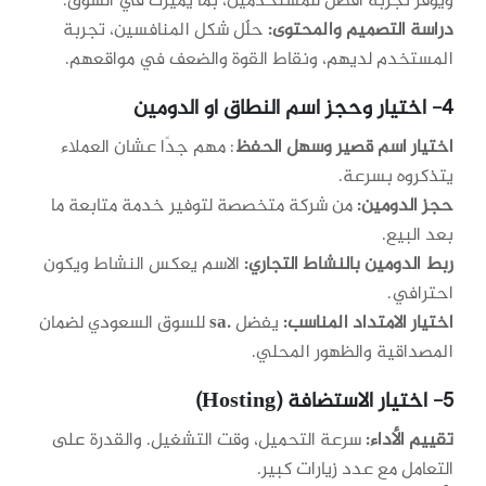
ويوفر تجربة أفضل للمستخدمين، بما يميزك في السوق.
دراسة التصميم والمحتوى:
حلّل شكل المنافسين، تجربة
المستخدم لديهم، ونقاط القوة والضعف في مواقعهم.
4- اختيار وحجز اسم النطاق او الدومين
اختيار اسم قصير وسهل الحفظ
: مهم جدًا عشان العملاء
يتذكروه بسرعة.
حجز الدومين:
من شركة متخصصة لتوفير خدمة متابعة ما
بعد البيع.
ربط الدومين بالنشاط التجاري:
الاسم يعكس النشاط ويكون
احترافي.
اختيار الامتداد المناسب:
يفضل
.sa
للسوق السعودي لضمان
المصداقية والظهور المحلي.
5- اختيار الاستضافة (Hosting)
تقييم الأداء:
سرعة التحميل، وقت التشغيل. والقدرة على
التعامل مع عدد زيارات كبير.