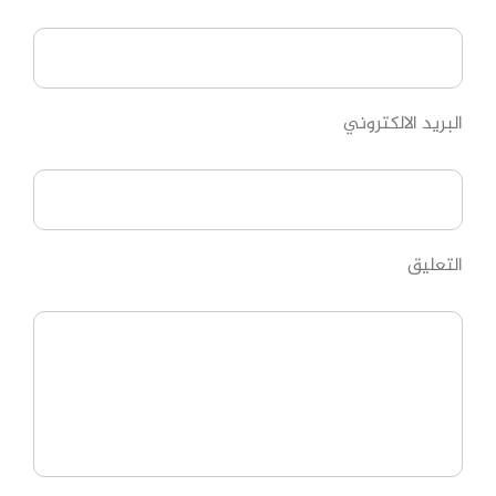
البريد الالكتروني
التعليق