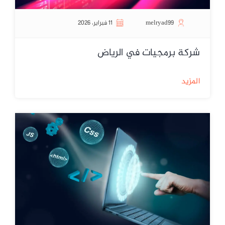
melryad99
11 فبراير، 2026
شركة برمجيات في الرياض
المزيد