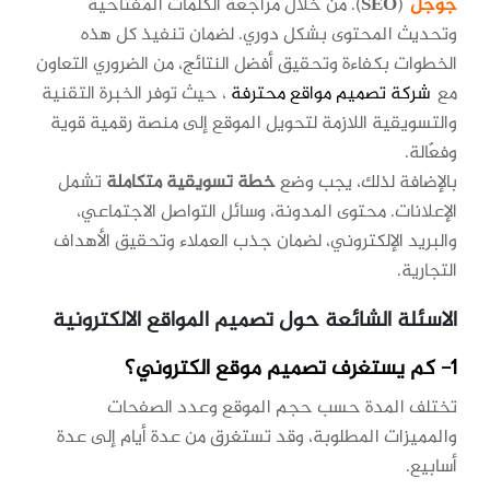
جوجل
(
SEO
). من خلال مراجعة الكلمات المفتاحية
وتحديث المحتوى بشكل دوري. لضمان تنفيذ كل هذه
الخطوات بكفاءة وتحقيق أفضل النتائج، من الضروري التعاون
مع
شركة تصميم مواقع محترفة
، حيث توفر الخبرة التقنية
والتسويقية اللازمة لتحويل الموقع إلى منصة رقمية قوية
وفعّالة.
بالإضافة لذلك، يجب وضع
خطة تسويقية متكاملة
تشمل
الإعلانات. محتوى المدونة، وسائل التواصل الاجتماعي،
والبريد الإلكتروني، لضمان جذب العملاء وتحقيق الأهداف
التجارية.
الاسئلة الشائعة حول تصميم المواقع الالكترونية
1- كم يستغرف تصميم موقع الكتروني؟
تختلف المدة حسب حجم الموقع وعدد الصفحات
والمميزات المطلوبة، وقد تستغرق من عدة أيام إلى عدة
أسابيع.