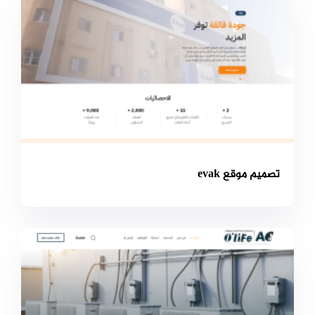
تصميم موقع evak