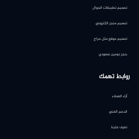
تصميم تطبيقات الجوال
تصميم متجر الكتروني
تصميم موقع مثل حراج
حجز دومين سعودي
روابط تهمك
آراء العملاء
الدعم الفني
تعرف علينا