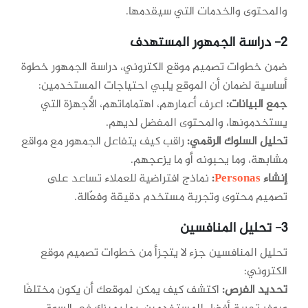
والمحتوى والخدمات التي سيقدمها.
2- دراسة الجمهور المستهدف
ضمن خطوات تصميم موقع الكتروني، دراسة الجمهور خطوة
أساسية لضمان أن الموقع يلبي احتياجات المستخدمين:
جمع البيانات:
اعرف أعمارهم، اهتماماتهم، الأجهزة التي
يستخدمونها، والمحتوى المفضل لديهم.
تحليل السلوك الرقمي:
راقب كيف يتفاعل الجمهور مع مواقع
مشابهة، وما يحبونه أو ما يزعجهم.
إنشاء
Personas
:
نماذج افتراضية للعملاء تساعد على
تصميم محتوى وتجربة مستخدم دقيقة وفعّالة.
3- تحليل المنافسين
تحليل المنافسين جزء لا يتجزأ من خطوات تصميم موقع
الكتروني:
تحديد الفرص:
اكتشف كيف يمكن لموقعك أن يكون مختلفًا