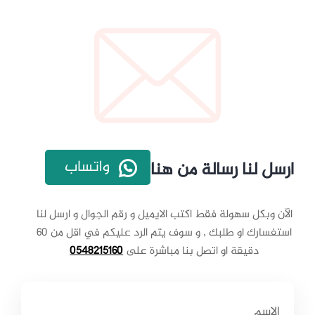
واتساب
ارسل لنا رسالة من هنا
الآن وبكل سهولة فقط اكتب الايميل و رقم الجوال و ارسل لنا
استفسارك او طلبك , و سوف يتم الرد عليكم في اقل من 60
دقيقة او اتصل بنا مباشرة على
0548215160
الاسم