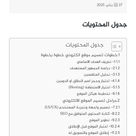
27 يناير، 2025
جدول المحتويات
جدول المحتويات
خطوات تصميم موقع الكتروني خطوة بخطوة
1- تعريف الهدف الاساسي
2- دراسة الجمهور المستهدف
3- تحليل المنافسين
4- اختيار وحجز اسم النطاق او الدومين
5- اختيار الاستضافة (Hosting)
6- تخطيط هيكل الموقع
مراحل تصميم الموقع الالكتروني
7- تصميم واجهة وتجربة المستخدم (UI/UX)
8- كتابة المحتوى المتوافق مع SEO
9- تطوير الموقع
10- اختبار الموقع قبل الإطلاق
11- إطلاق الموقع والتسويق له