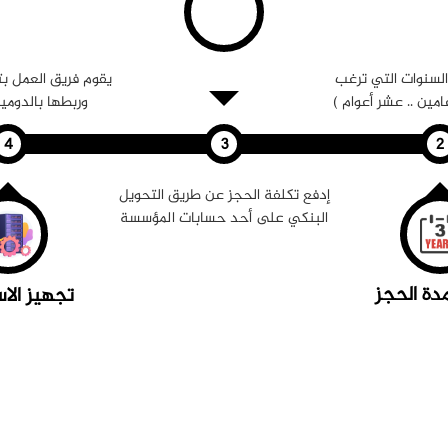
لسنوات التي ترغب
يقوم فريق العمل بت
مين .. عشر أعوام )
وربطها بالدومي
إدفع تكلفة الحجز عن طريق التحويل
البنكي على أحد حسابات المؤسسة
دة الحجز
تجهيز الا