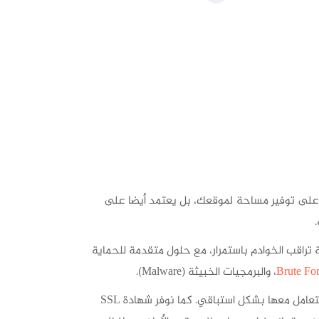
على توفير مساحة لموقعك، بل يعتمد أيضا على
 تراقب الخوادم باستمرار، مع حلول متقدمة للحماية
، والبرمجيات الخبيثة (Malware).
إلى جانب رصد الثغرات الأمنية والتعامل معها بشكل استباقي. كما نوفر شهادة SSL