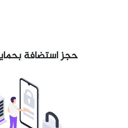
حجز استضافة بحماي