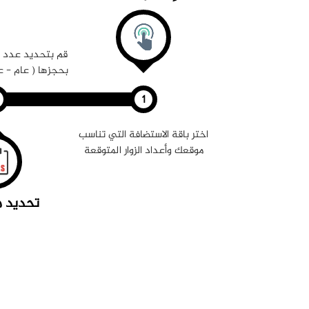
قم بتحديد عدد ا
بحجزها ( عام - عا
اختر باقة الاستضافة التي تناسب
موقعك وأعداد الزوار المتوقعة
تحديد م