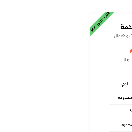
اطلب عرض سعر
قدمة
 والأعمال
ريال
محدوده
محدود