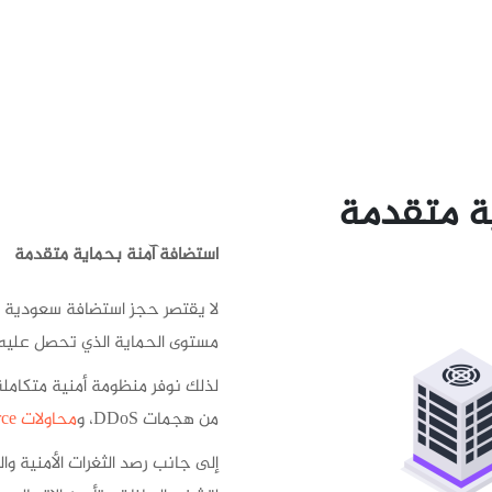
ة متقدمة
استضافة آمنة بحماية متقدمة
لا يقتصر حجز استضافة سعودية 
مستوى الحماية الذي تحصل عليه.
لذلك نوفر منظومة أمنية متكاملة
من هجمات DDoS، و
محاولات Brute Force