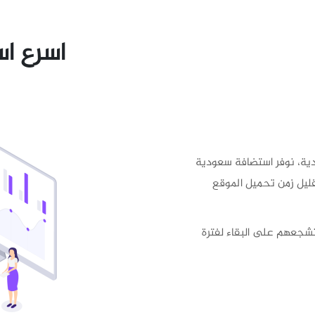
اسرع ا
دية، نوفر استضافة سعودية
قليل زمن تحميل الموقع
تشجعهم على البقاء لفترة