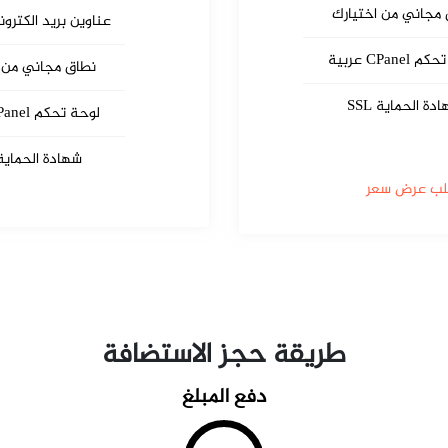
مجاني من اختيارك
عناوين بريد الكترون
CPane عربية
نطاق مجاني من 
دة الحماية SSL
لوحة تحكم CPanel عربية
شهادة الحماية SL
لب عرض سعر
طريقة حجز الاستضافة
دفع المبلغ