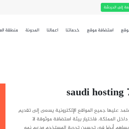
عة إلى الدردشة
وقع
استضافة موقع
خدماتنا
اعمالنا
المدونة
منطقة الع
مد عليها جميع المواقع الإلكترونية يسعى إلى تقديم
داخل المملكة. فاختيار بيئة استضافة موثوقة لا
ساهم أيضا في تحسين تجربة المستخدم ودعم نمو