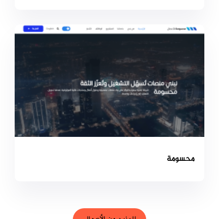
محسومة