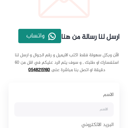
واتساب
ارسل لنا رسالة من هنا
الآن وبكل سهولة فقط اكتب الايميل و رقم الجوال و ارسل لنا
استفسارك او طلبك , و سوف يتم الرد عليكم في اقل من 60
دقيقة او اتصل بنا مباشرة على
0548215160
الاسم
البريد الالكتروني