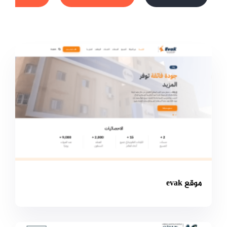
موقع evak