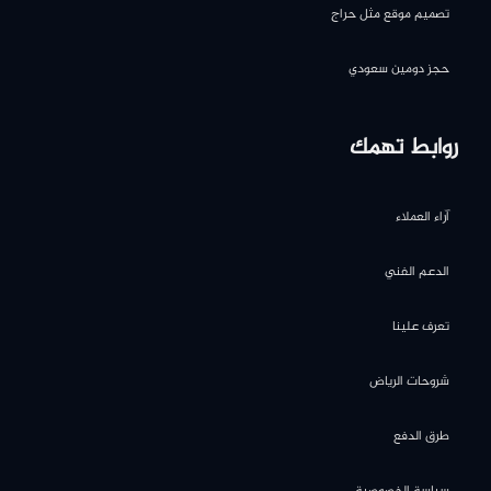
تصميم موقع مثل حراج
حجز دومين سعودي
روابط تهمك
آراء العملاء
الدعم الفني
تعرف علينا
شروحات الرياض
طرق الدفع
سياسة الخصوصية