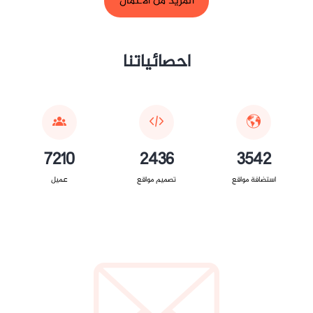
المزيد من الأعمال
احصائياتنا
7210
2436
3542
استضافة مواقع
تصميم مواقع
عميل