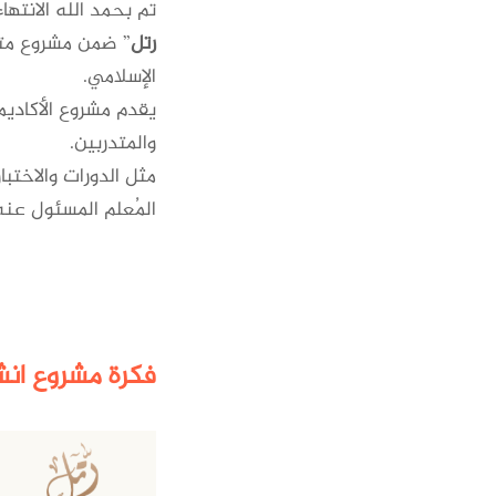
تم بحمد الله الانتها
رتل
” ضمن مشروع متكا
الإسلامي.
يقدم مشروع الأكادي
والمتدربين.
مثل الدورات والاختبا
المُعلم المسئول عنه
فكرة مشروع انشا