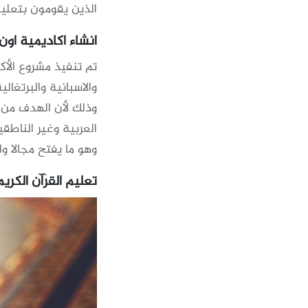
الذين يقومون بتعلي
انشاء اكاديمية اون 
تم تنفيذ مشروع الأك
والاسبانية والبرتغالية
وذلك لأن الهدف من ال
العربية وغير الناطقي
وهو ما يفتح مجالا وا
تعليم القرآن الكريم