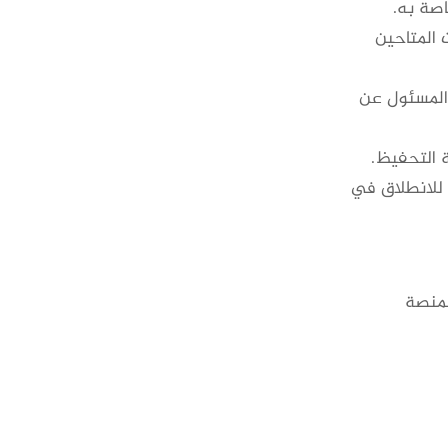
اصة به.
 المتاحين
 المسئول عن
 التحفيظ.
 للانطلاق في
لمنصة