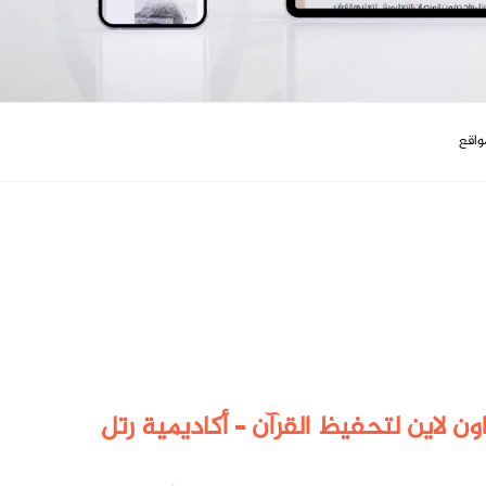
واقع
اون لاين لتحفيظ القرآن – أكاديمية رتل