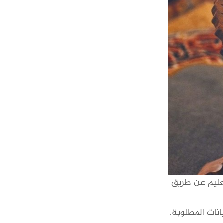
تعليم عن طريق
انات المطلوبة.