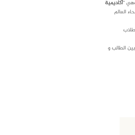
وهي “
أكاديمية
اء العالم
طلاب
بين الطالب و