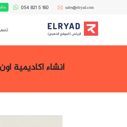
054 821 5 160
متاب
sales@elryad.com
ELRYAD
تصمي
الرياض (الموقع الذهبي)
انشاء اكاديمية اون