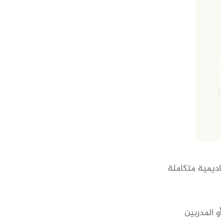
اديمية متكاملة
 المدربين