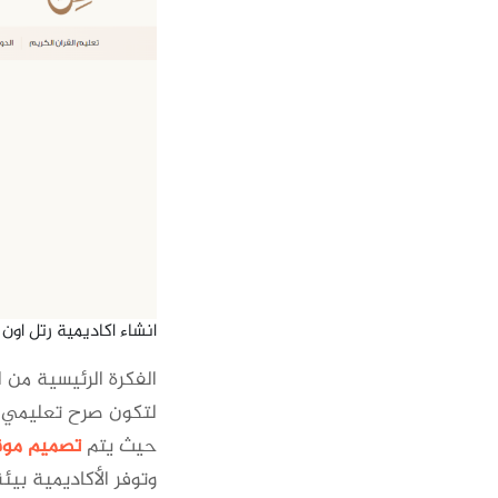
انشاء اكاديمية رتل اون 
الفكرة الرئيسية من ا
لتكون صرح تعليمي ش
حيث يتم
تصميم موق
وتوفر الأكاديمية بي