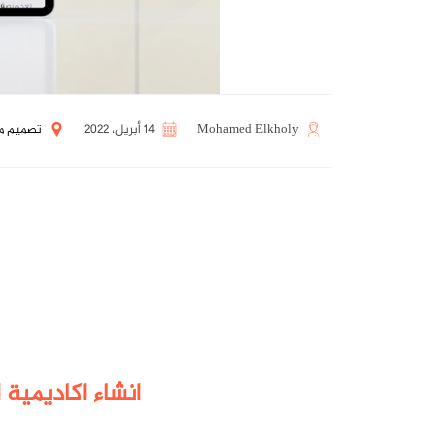
Mohamed Elkholy
14 أبريل، 2022
تصميم م
انشاء اكاديمية 