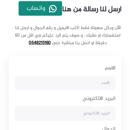
واتساب
ارسل لنا رسالة من هنا
الآن وبكل سهولة فقط اكتب الايميل و رقم الجوال و ارسل لنا
استفسارك او طلبك , و سوف يتم الرد عليكم في اقل من 60
دقيقة او اتصل بنا مباشرة على
0548215160
الاسم
البريد الالكتروني
الجوال