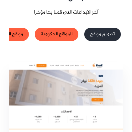
آخر الابداعات التي قمنا بها مؤخرا
تصميم مواقع
المواقع الحكومية
مواقع الشركا