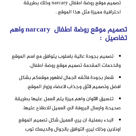
تصميم موقع روضة
اطفال narcary وذلك بطريقة
احترافية مميزة مثل هذا الموقع .
تصميم موقع روضة اطفال narcary واهم
تفاصيل :
تصميم بجودة عالية باسلوب يتوافق مع اسم الموقع
والخدمات المقدمة
تصميم موقع روضة
ا
طفال.
شعار بجودة فائقه الجمال لظهور موقعكم بشكل
افضل وتصميم لائق وجذاب لاعضاء وزوار الموقع.
تنسيق الالوان واهم ميزة يتم العمل عليها بطريقة
صحيحة وارسال البروفة الي العميل للاطلاع عليها.
البدء بعملية ان يري العميل شكل
تصميم
الموقع
اونلاين وذلك ليري التوافق بالجوال والديسك توب