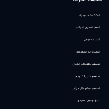
خدمات الشركة
استضافة سعودية
اسعار تصميم المواقع
اعلانات قوقل
السيرفرات السعودية
تصميم تطبيقات الجوال
تصميم متجر الكتروني
تصميم موقع مثل حراج
حجز دومين سعودي