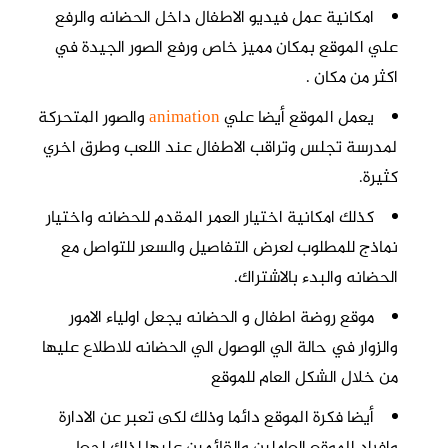
امكانية عمل فيديو الاطفال داخل الحضانه والرفع
علي الموقع بمكان مميز خاص ورفع الصور الجيدة في
اكثر من مكان .
يعمل الموقع أيضا علي
animation
والصور المتحركة
لمدرسة تجلس وتراقب الاطفال عند اللعب وطرق اخري
كثيرة.
كذلك امكانية اختيار العمر المقدم للحضانه واختيار
نماذج للمطلوب لعرض التفاصيل والسعر للتواصل مع
الحضانه والبدء بالاشتراك.
موقع روضة اطفال و الحضانه
يجعل اولياء الامور
والزوار في حالة الي الوصول الي الحضانه للاطلاع عليها
من خلال الشكل العام للموقع
أيضا فكرة الموقع دائما وذلك لكى تعبر عن الادارة
وافراد الموقع العاملين والقائمين عليها لذلك اجعل