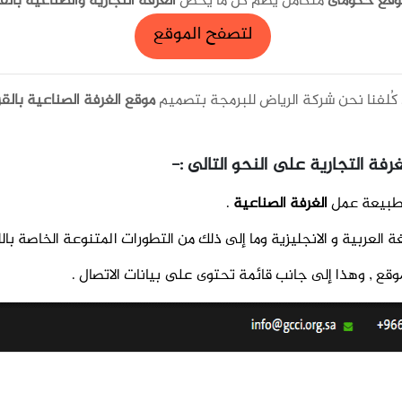
وقع حكومى
متكامل يضم كل ما يخص
الغرفة التجارية والصناعية بالق
لتصفح الموقع
كُلفنا نحن شركة الرياض للبرمجة بتصميم
موقع الغرفة الصناعية بالق
رفة التجارية
على النحو التالى :-
طبيعة عمل
الغرفة الصناعية
.
لعربية و الانجليزية وما إلى ذلك من التطورات المتنوعة الخاصة بالل
ع , وهذا إلى جانب قائمة تحتوى على بيانات الاتصال .