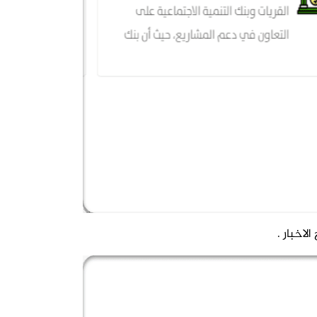
اخبار .