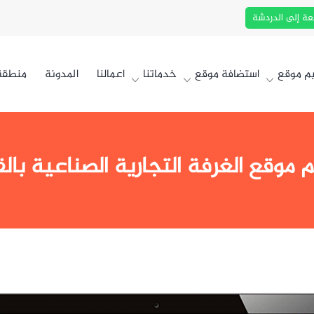
عة إلى الدردشة
م موقع
استضافة موقع
خدماتنا
اعمالنا
المدونة
منطقة 
 موقع الغرفة التجارية الصناعية بالق