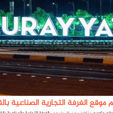
 موقع الغرفة التجارية الصناعية بالق