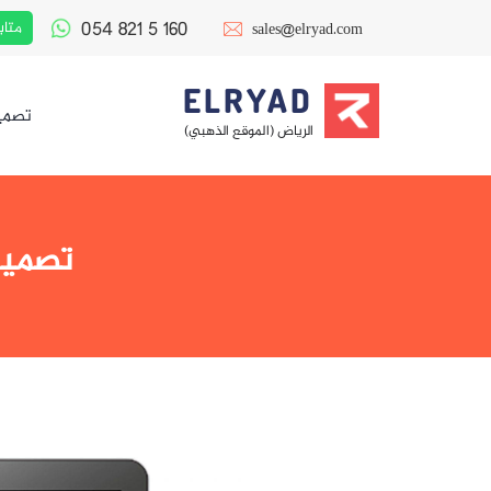
054 821 5 160
متاب
sales@elryad.com
ELRYAD
تصمي
الرياض (الموقع الذهبي)
تصميم