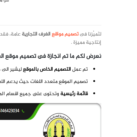
هو
م
لتَميُزِنا فى
تصميم مواقع
الغرف التجارية
عامة، فقد 
إنتاجية مميزة .
نعرض لكم ما تم انجازة فى تصميم
موقع الغ
تم عمل
التصميم الخاص بالموقع
ليشير الى 
تصميم الموقع متعدد اللغات حيث يدعم اللغة ا
قائمة رئيسية
وتحتوى على جميع اقسام الموق