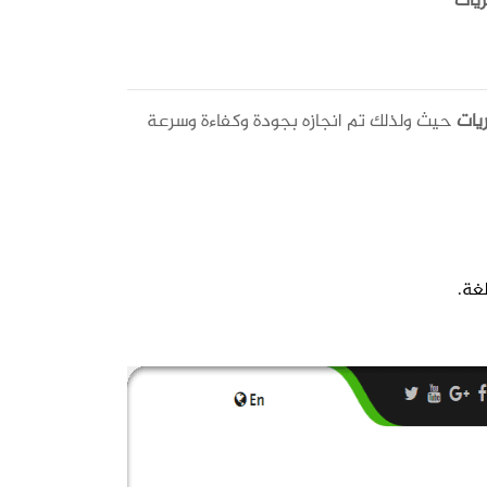
ريات
ريات
حيث ولذلك تم انجازه بجودة وكفاءة وسرعة
غة.