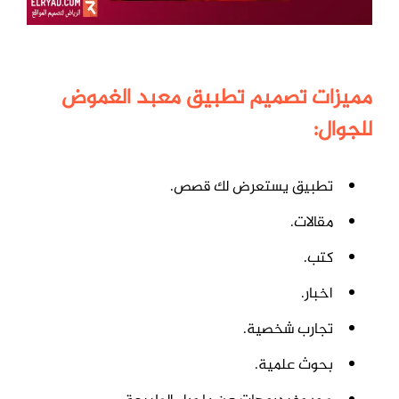
مميزات تصميم تطبيق معبد الغموض
للجوال:
تطبيق يستعرض لك قصص.
مقالات.
كتب.
اخبار.
تجارب شخصية.
بحوث علمية.