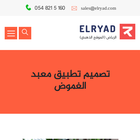
054 821 5 160
sales@elryad.com
ELRYAD
الرياض (الموقع الذهبي)
تصميم تطبيق معبد
الغموض