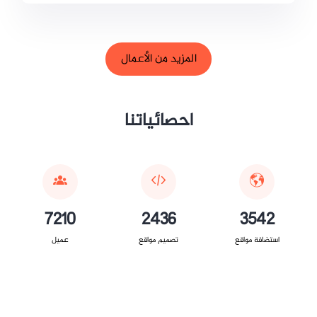
المزيد من الأعمال
احصائياتنا
7210
2436
3542
استضافة مواقع
تصميم مواقع
عميل