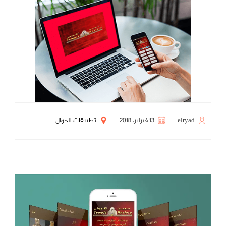
elryad
13 فبراير، 2018
تطبيقات الجوال