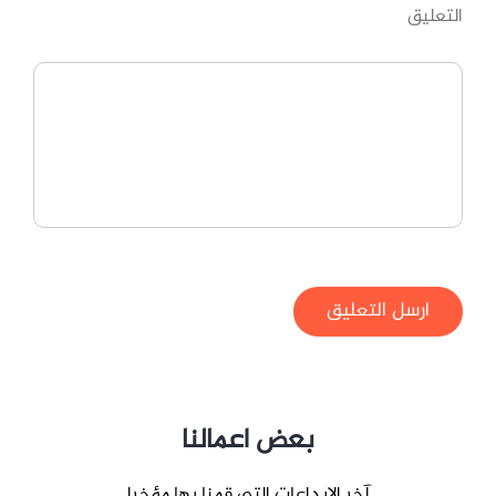
التعليق
ارسل التعليق
بعض اعمالنا
آخر الابداعات التي قمنا بها مؤخرا