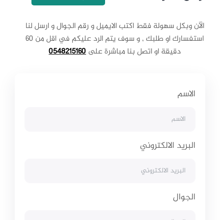
الآن وبكل سهولة فقط اكتب الايميل و رقم الجوال و ارسل لنا
استفسارك او طلبك , و سوف يتم الرد عليكم في اقل من 60
دقيقة او اتصل بنا مباشرة على
0548215160
الاسم
البريد الالكتروني
الجوال