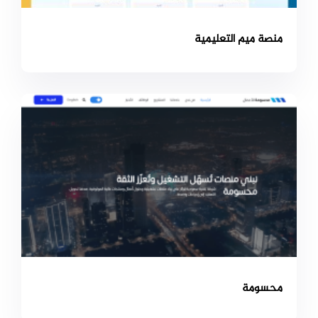
منصة ميم التعليمية
محسومة