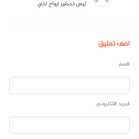
ليس تحضير ارواح اخي
اضف
تعليق
الاسم
البريد الالكتروني