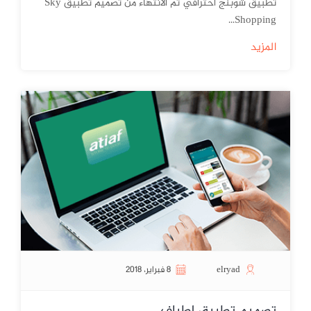
تطبيق شوبنج احترافي تم الانتهاء من تصميم تطبيق Sky
Shopping...
المزيد
elryad
8 فبراير، 2018