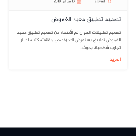
elryad
13 فبراير، 2018
تصميم تطبيق معبد الغموض
تصميم تطبيقات الجوال تم الأنتهاء من تصميم تطبيق معبد
الغموض تطبيق يستعرض لك: (قصص، مقالات، كتب، اخبار،
تجارب شخصية، بحوث...
المزيد