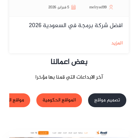
melryad99
5 فبراير، 2026
افضل شركة برمجة في السعودية 2026
المزيد
بعض اعمالنا
آخر الابداعات التي قمنا بها مؤخرا
تصميم مواقع
المواقع الحكومية
مواقع الشركا