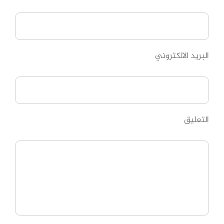
البريد الالكتروني
التعليق