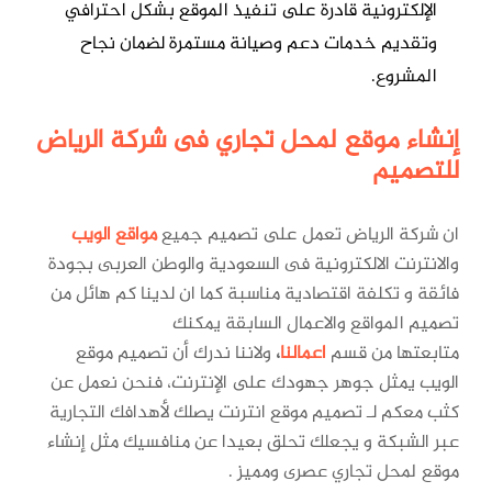
الإلكترونية قادرة على تنفيذ الموقع بشكل احترافي
وتقديم خدمات دعم وصيانة مستمرة لضمان نجاح
المشروع.
إنشاء موقع لمحل تجاري فى شركة الرياض
للتصميم
ان شركة الرياض تعمل على تصميم جميع
مواقع الويب
والانترنت الالكترونية فى السعودية والوطن العربى بجودة
فائقة و تكلفة اقتصادية مناسبة كما ان لدينا كم هائل من
تصميم المواقع والاعمال السابقة يمكنك
متابعتها من قسم
اعمالنا
،
ولاننا ندرك أن تصميم موقع
الويب يمثل جوهر جهودك على الإنترنت، فنحن نعمل عن
كثب معكم لـ تصميم موقع انترنت يصلك لأهدافك التجارية
عبر الشبكة و يجعلك تحلق بعيدا عن منافسيك مثل إنشاء
موقع لمحل تجاري عصرى ومميز .