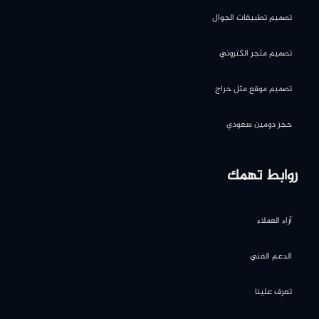
تصميم تطبيقات الجوال
تصميم متجر الكتروني
تصميم موقع مثل حراج
حجز دومين سعودي
روابط تهمك
آراء العملاء
الدعم الفني
تعرف علينا