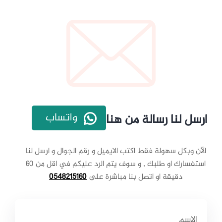
واتساب
ارسل لنا رسالة من هنا
الآن وبكل سهولة فقط اكتب الايميل و رقم الجوال و ارسل لنا
استفسارك او طلبك , و سوف يتم الرد عليكم في اقل من 60
دقيقة او اتصل بنا مباشرة على
0548215160
الاسم