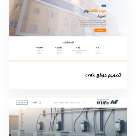
تصميم موقع evak