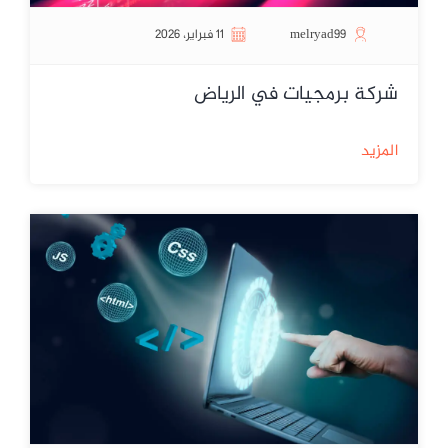
melryad99
11 فبراير، 2026
شركة برمجيات في الرياض
المزيد