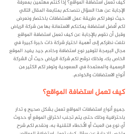
كيف تعمل استضافة المواقع؟ إذا كنتم مهتمين بمعرفة
الإجابة عن هذا السؤال ننصحكم بمتابعة المقال التالي
حيث نوفر لكم طريقة عمل الاستضافات باختصار ونعرض
لكم أفضل استضافة يمكنكم الاستعانة بها من شركة الرياض
وقبل أن نقوم بالإجابة عن كيف تعمل استضافة المواقع
نلفت نظركم إلى أهمية اختيار شركة ذات خبرة كبيرة في
مجال البرمجة لتوفير نوع استضافة وخادم جيد يفيد الموقع
الخاص بك، ولذلك نرشح لكم شركة الرياض حيث أن الشركة
الرسمية والمعتمدة في السعودية وتوفر لكم الكثير من
أنواع الاستضافات والخوادم.
كيف تعمل استضافة المواقع؟
جميع أنواع استضافات المواقع تعمل بشكل صحيح و تدار
باحترافية وذلك حتى يتم تجنب اختراق الموقع أو حدوث
أي نوع من العبث أو الأخطاء التقنية به، ونقدم لكم شرح
ملخص للإجابة عن سؤال كيف تعمل استضافة المواقع: