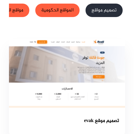
تصميم مواقع
المواقع الحكومية
مواقع الشركا
تصميم موقع evak