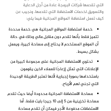
التي تقدمها شركات البرمجة عادة من أجل الدعاية
والتسويق لخدمات الاستضافة التي تقدمها، ونجيب عن
كيف تعمل استضافة المواقع المجانية فيما يلي:
خدمة استضافة المواقع المجانية هي خدمة محددة
تتميز فقط بأنها تقدم دون مقابل مالي وذلك في حالة
أن الموقع المستخدم لا يحتاج إلى مساحة كبيرة، ويعمل
بشكل بسيط.
تحتوي الاستضافة المجانية على مجموعة كبيرة من
الإعلانات التي تمثل إزعاجًا للعملاء الذين يقومون
باستخدامها بصورة إجبارية لأنها تعتبر الطريقة الوحيدة
التي تجني لهم الأرباح.
مساحة الاستضافة المجانية محدودة أيضا حيث تقدم
مساحة تخزينية من 5 إلى 10 جيجا بايت فقط، أما
الاستضافات مدفوعة الأجر فيمكن أن تقدم مساحة