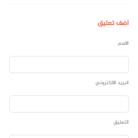
اضف
تعليق
الاسم
البريد الالكتروني
التعليق