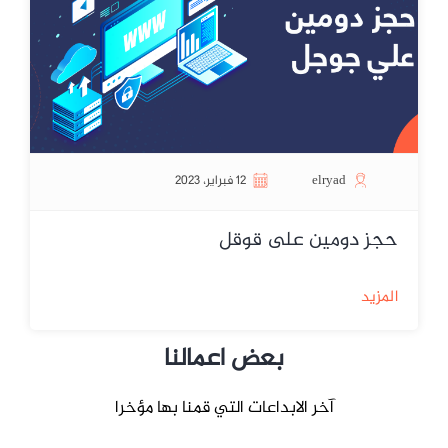
elryad
12 فبراير، 2023
حجز دومين على قوقل
المزيد
بعض اعمالنا
آخر الابداعات التي قمنا بها مؤخرا