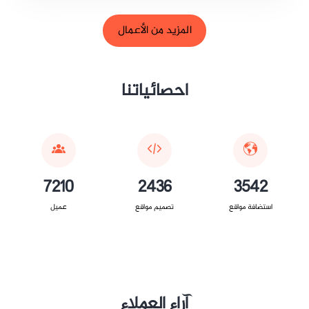
المزيد من الأعمال
احصائياتنا
7210
2436
3542
استضافة مواقع
تصميم مواقع
عميل
آراء العملاء