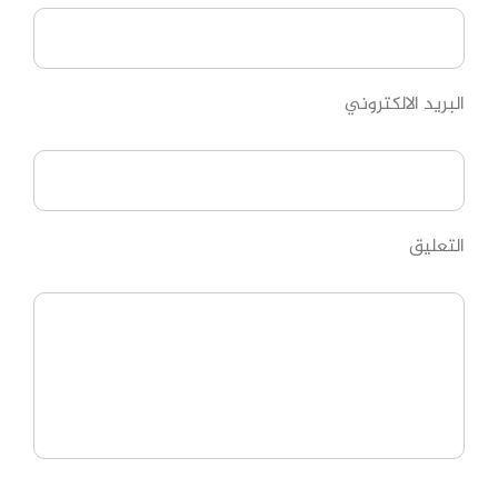
البريد الالكتروني
التعليق