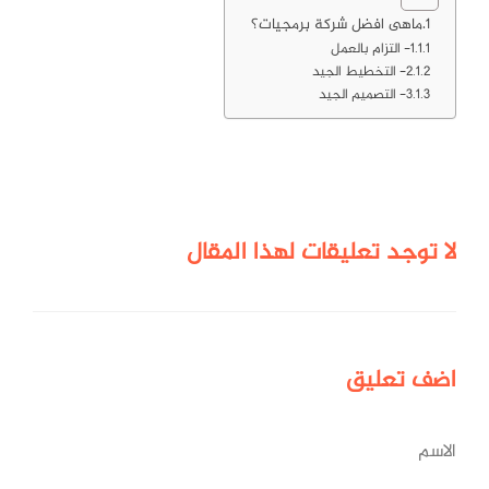
ماهى افضل شركة برمجيات؟
1- التزام بالعمل
2- التخطيط الجيد
3- التصميم الجيد
لا توجد تعليقات لهذا المقال
اضف
تعليق
الاسم