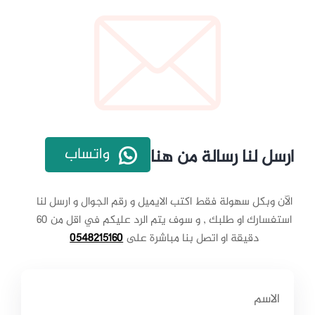
واتساب
ارسل لنا رسالة من هنا
الآن وبكل سهولة فقط اكتب الايميل و رقم الجوال و ارسل لنا
استفسارك او طلبك , و سوف يتم الرد عليكم في اقل من 60
دقيقة او اتصل بنا مباشرة على
0548215160
الاسم