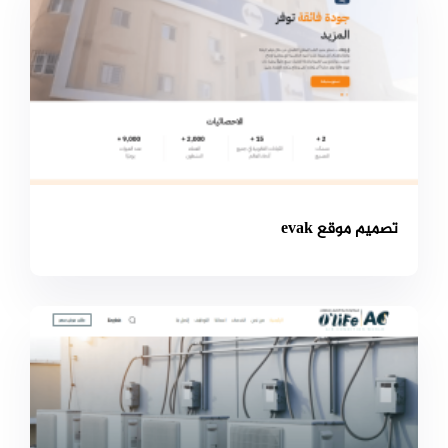
تصميم موقع evak