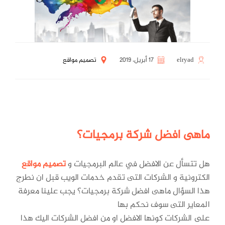
elryad
17 أبريل، 2019
تصميم مواقع
ماهى افضل شركة برمجيات؟
هل تتسأل عن الافضل في عالم البرمجيات و
تصميم مواقع
الكترونية و الشركات التى تقدم خدمات الويب قبل ان نطرج
هذا السؤال ماهى افضل شركة برمجيات؟ يجب علينا معرفة
المعاير التى سوف نحكم بها
على الشركات كونها الافضل او من افضل الشركات اليك هذا