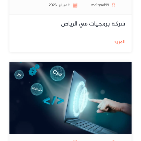
melryad99
11 فبراير، 2026
شركة برمجيات في الرياض
المزيد