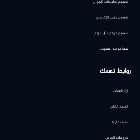
تصميم تطبيقات الجوال
تصميم متجر الكتروني
تصميم موقع مثل حراج
حجز دومين سعودي
روابط تهمك
آراء العملاء
الدعم الفني
تعرف علينا
شروحات الرياض