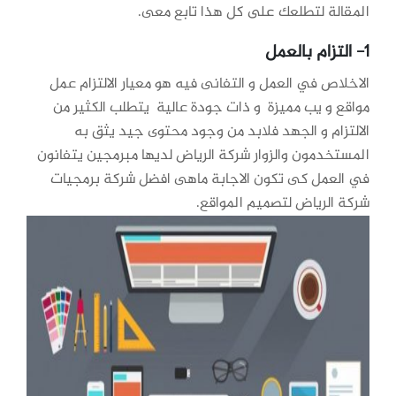
المقالة لتطلعك على كل هذا تابع معى.
1- التزام بالعمل
الاخلاص في العمل و التفانى فيه هو معيار الالتزام عمل
مواقع و يب مميزة و ذات جودة عالية يتطلب الكثير من
الالتزام و الجهد فلابد من وجود محتوى جيد يثق به
المستخدمون والزوار شركة الرياض لديها مبرمجين يتفانون
في العمل كى تكون الاجابة ماهى افضل شركة برمجيات
شركة الرياض لتصميم المواقع.