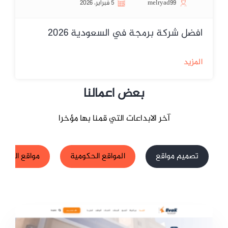
melryad99
5 فبراير، 2026
افضل شركة برمجة في السعودية 2026
المزيد
بعض اعمالنا
آخر الابداعات التي قمنا بها مؤخرا
تصميم مواقع
المواقع الحكومية
مواقع الشركا