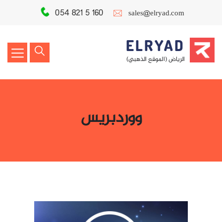
054 821 5 160
sales@elryad.com
ELRYAD
الرياض (الموقع الذهبي)
ووردبريس