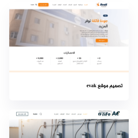
تصميم موقع evak