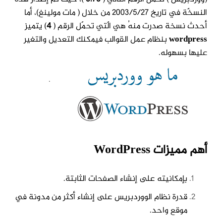
النسخّة
في تاريخ 2003/5/27 من خلال ( مات مولينغ)، أما
أحدث نسخة صدرت منهُ هي الّتي تحمّل
الرقم (
4
) يتميز
wordpress
بنظام عمل القوالب فيمكنك التعديل والتغير
عليها بسهوله.
.
أهم مميزات WordPress
بإمكانيته على إنشاء الصفحات الثابتة.
قدرة نظام الووردبريس على إنشاء أكثر من مدونة في
موقع واحد.