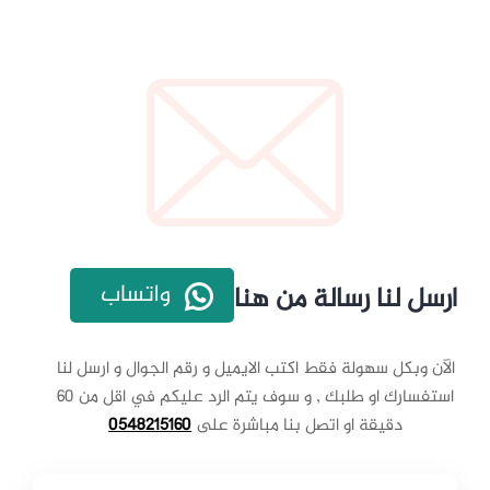
واتساب
ارسل لنا رسالة من هنا
الآن وبكل سهولة فقط اكتب الايميل و رقم الجوال و ارسل لنا
استفسارك او طلبك , و سوف يتم الرد عليكم في اقل من 60
دقيقة او اتصل بنا مباشرة على
0548215160