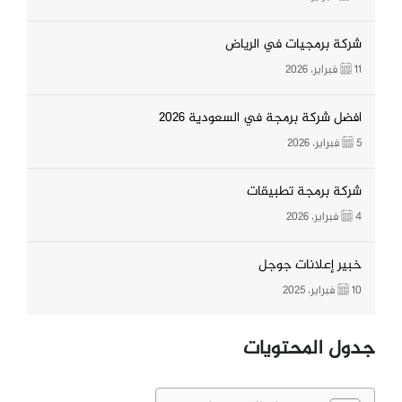
شركة برمجيات في الرياض
11 فبراير، 2026
افضل شركة برمجة في السعودية 2026
5 فبراير، 2026
شركة برمجة تطبيقات
4 فبراير، 2026
خبير إعلانات جوجل
10 فبراير، 2025
جدول المحتويات