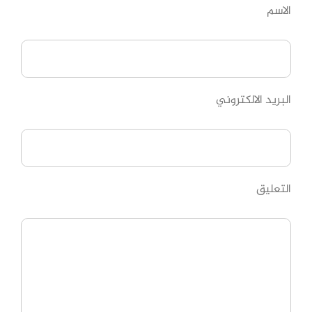
الاسم
البريد الالكتروني
التعليق