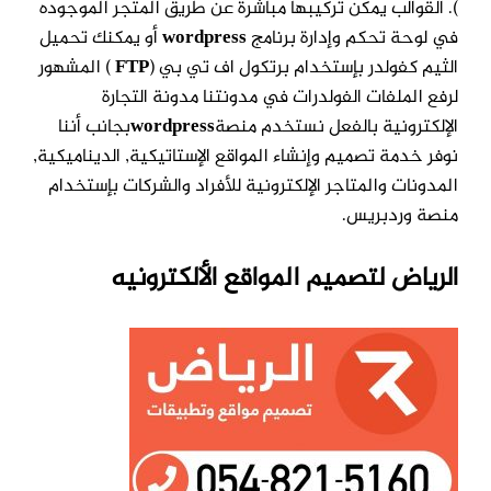
). القوالب يمكن تركيبها مباشرة عن طريق المتجر
الموجوده
في لوحة تحكم وإدارة برنامج
wordpress
أو يمكنك تحميل
الثيم كفولدر
بإستخدام برتكول اف تي بي (
FTP
) المشهور
لرفع الملفات الفولدرات في مدونتنا
مدونة التجارة
الإلكترونية بالفعل نستخدم منصة
wordpress
بجانب أننا
نوفر خدمة
تصميم وإنشاء المواقع الإستاتيكية, الديناميكية,
المدونات والمتاجر الإلكترونية
للأفراد والشركات بإستخدام
منصة وردبريس.
الرياض لتصميم المواقع الألكترونيه