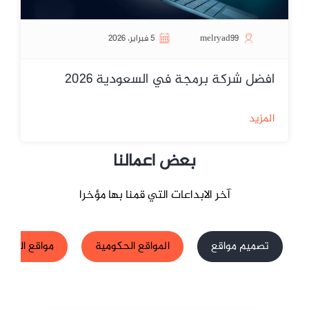
melryad99
5 فبراير، 2026
افضل شركة برمجة في السعودية 2026
المزيد
بعض اعمالنا
آخر الابداعات التي قمنا بها مؤخرا
تصميم مواقع
المواقع الحكومية
مواقع الشركا