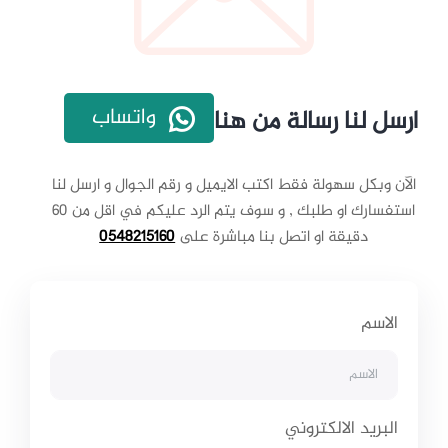
واتساب
ارسل لنا رسالة من هنا
الآن وبكل سهولة فقط اكتب الايميل و رقم الجوال و ارسل لنا
استفسارك او طلبك , و سوف يتم الرد عليكم في اقل من 60
دقيقة او اتصل بنا مباشرة على
0548215160
الاسم
البريد الالكتروني