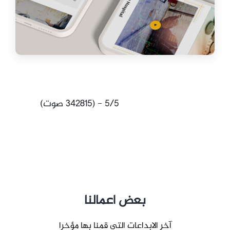
5/5 - (342815 صوت)
بعض اعمالنا
آخر الابداعات التي قمنا بها مؤخرا