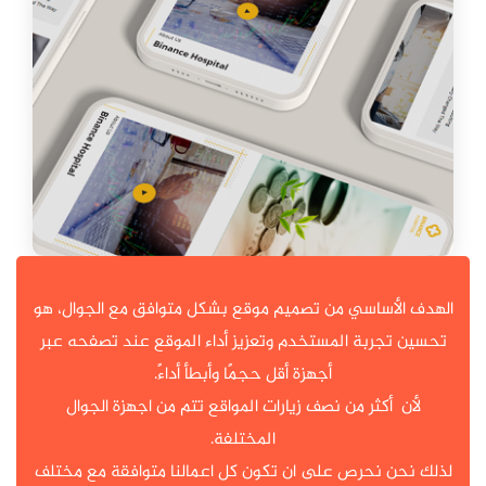
الهدف الأساسي من تصميم موقع بشكل متوافق مع الجوال، هو
تحسين تجربة المستخدم وتعزيز أداء الموقع عند تصفحه عبر
أجهزة أقل حجمًا وأبطأ أداءً.
لأن أكثر من نصف زيارات المواقع تتم من اجهزة الجوال
المختلفة.
لذلك نحن نحرص على ان تكون كل اعمالنا متوافقة مع مختلف