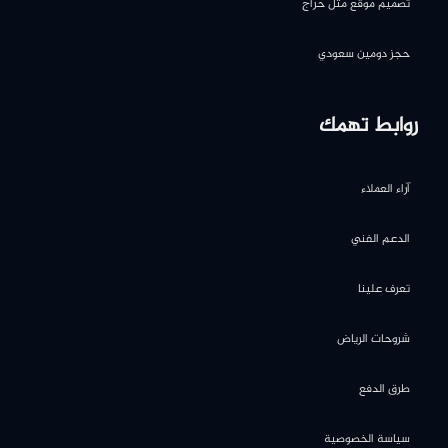
تصميم موقع مثل حراج
حجز دومين سعودي
روابط تهمك
آراء العملاء
الدعم الفني
تعرف علينا
شروحات الرياض
طرق الدفع
سياسة الخصوصية