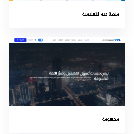
منصة ميم التعليمية
محسومة