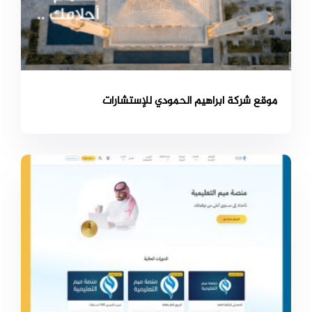
موقع شركة ابراهيم الحمودي للإستشارات