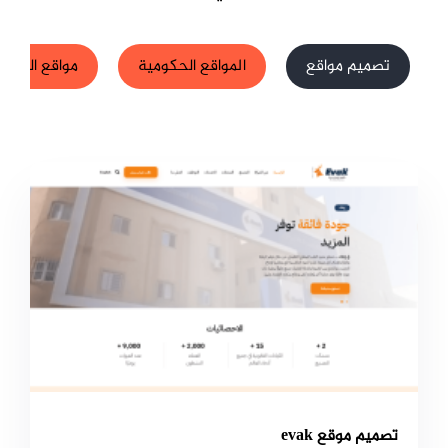
تصميم مواقع
المواقع الحكومية
مواقع الشركا
تصميم موقع evak