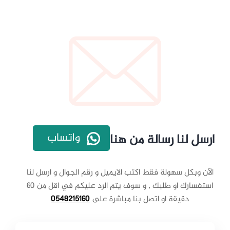
واتساب
ارسل لنا رسالة من هنا
الآن وبكل سهولة فقط اكتب الايميل و رقم الجوال و ارسل لنا
استفسارك او طلبك , و سوف يتم الرد عليكم في اقل من 60
دقيقة او اتصل بنا مباشرة على
0548215160