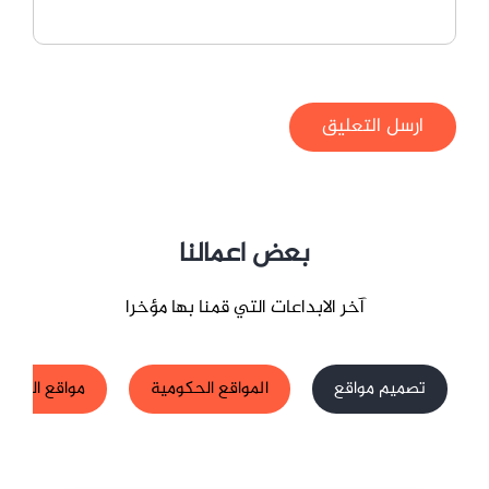
ارسل التعليق
بعض اعمالنا
آخر الابداعات التي قمنا بها مؤخرا
تصميم مواقع
المواقع الحكومية
مواقع الشركا