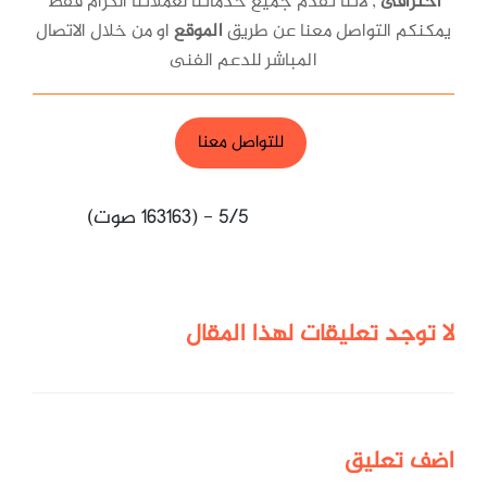
احترافى
, لأننا نقدم جميع خدماتنا لعملائنا الكرام فقط
يمكنكم التواصل معنا عن طريق
الموقع
او من خلال الاتصال
المباشر للدعم الفنى
للتواصل معنا
5/5 - (163163 صوت)
لا توجد تعليقات لهذا المقال
اضف
تعليق