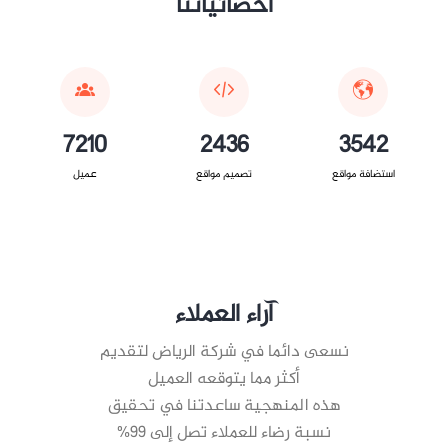
احصائياتنا
7210
2436
3542
استضافة مواقع
تصميم مواقع
عميل
آراء العملاء
نسعى دائما في شركة الرياض لتقديم
أكثر مما يتوقعه العميل
هذه المنهجية ساعدتنا في تحقيق
نسبة رضاء للعملاء تصل إلى 99%