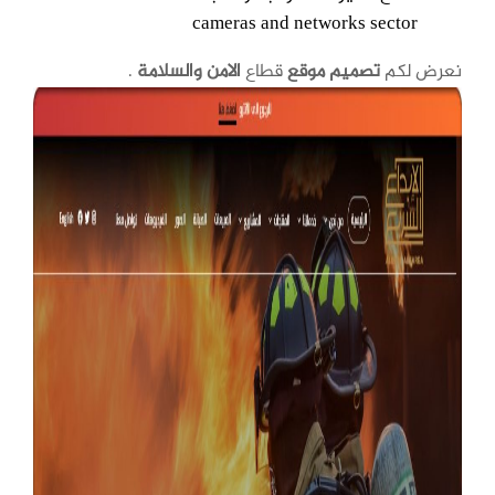
cameras and networks sector
نعرض لكم
تصميم موقع
قطاع
الامن والسلامة
.