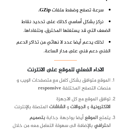
سرعة تصفح وضغط ملفات
GZip.
نركز بشكل أساسي كذلك على تحديد نقاط
الضعف التي قد يستغلها المخترق، ونتفاداها.
لذلك يدعم أيضا عدد ﻻ نهائي من تذاكر الدعم
الفني دعم فني على مدار الساعة.
الاداء الفعلي للموقع على الانترنت
الموقع متوافق بشكل كامل مع متصفحات الويب و
منصات التصفح المختلفة
responsive
توافق الموقع مع كل الاجهزة
الالكترونية
و
الجوالات
و
الشاشات
المتصلة بالإنترنت
يتمتع
الموقع
أيضا بواجهة جذابة
بتصميم
احترافي
بالإضافة الى سهولة التعامل معه من خلال