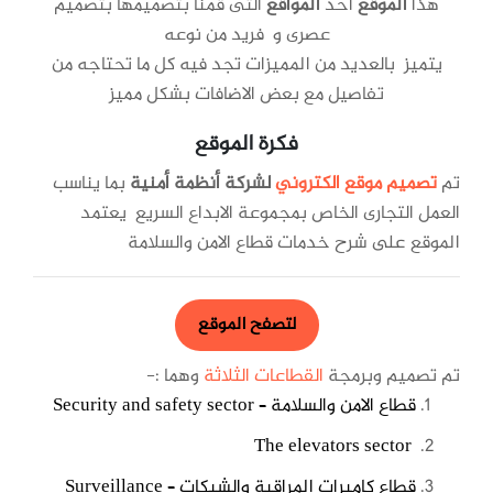
هذا
الموقع
احد
المواقع
التى قمنا بتصميمها بتصميم
عصرى و فريد من نوعه
يتميز بالعديد من المميزات تجد فيه كل ما تحتاجه من
تفاصيل مع بعض الاضافات بشكل مميز
فكرة الموقع
تم
تصميم موقع الكتروني
لشركة أنظمة أمنية
بما يناسب
العمل التجارى الخاص بمجموعة الابداع السريع يعتمد
الموقع على شرح خدمات قطاع الامن والسلامة
لتصفح
الموقع
تم تصميم وبرمجة
القطاعات الثلاثة
وهما :-
قطاع الامن والسلامة – Security and safety sector
The elevators sector
قطاع كاميرات المراقبة والشبكات – Surveillance