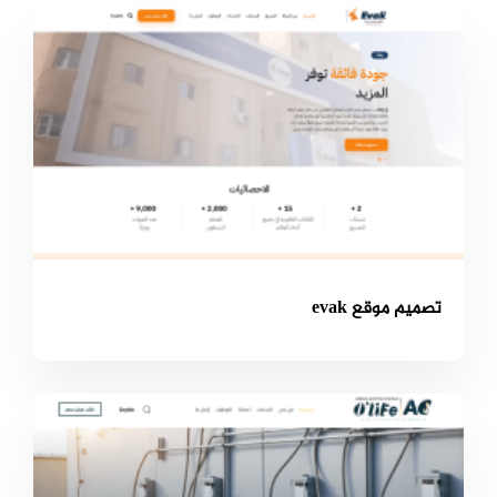
تصميم موقع evak