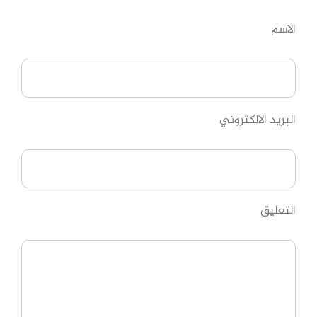
الاسم
البريد الالكتروني
التعليق