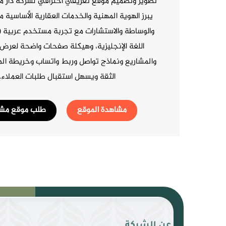
تطوير وتصميم موقع تعريفي احترافي لشركة دار مغا
يبرز الهوية المهنية والخدمات العقارية الأساسية 
اللغة الإنجليزية، وهيكلة صفحات واضحة لعرض
والمشاريع ونماذج تواصل وربط واتساب وخريطة المو
الثقة ويسهل استقبال طلبات العملاء.
مشاهدة الموقع
طلب موقع مشا