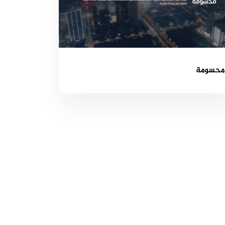
محسومة