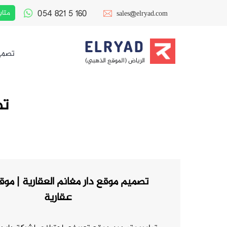
054 821 5 160
متاب
sales@elryad.com
ELRYAD
تصمي
الرياض (الموقع الذهبي)
تص
تصميم موقع دار مغانم العقارية | مو
عقارية