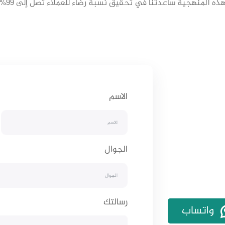
ذه المنهجية ساعدتنا في تحقيق نسبة رضاء للعملاء تصل إلى 99%
الاسم
الجوال
رسالتك
واتساب