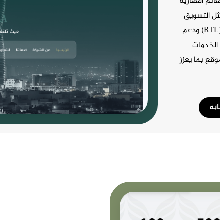
نم العقارية
مثل التسويق
والوساطة والاستشارات مع تجربة مستخدم عربية (RTL) ودعم
 الخدمات
قع بما يعزز
به