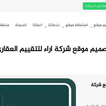
عة إلى الدردشة
م موقع
استضافة موقع
خدماتنا
اعمالنا
المدونة
منطقة 
ميم موقع شركة اراء للتقييم العقار
قع شركة