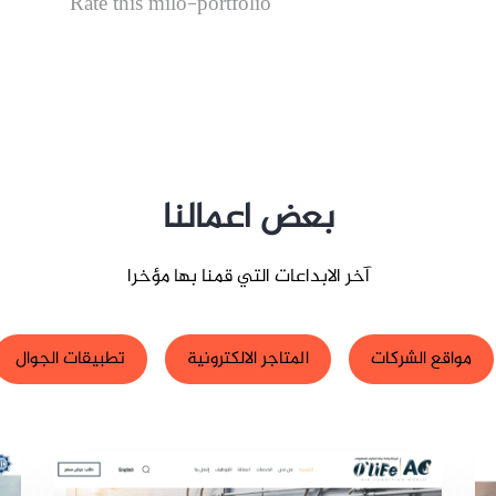
Rate this milo-portfolio
بعض اعمالنا
آخر الابداعات التي قمنا بها مؤخرا
مواقع الشركات
المتاجر الالكترونية
تطبيقات الجوال