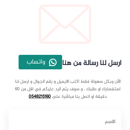
واتساب
ارسل لنا رسالة من هنا
الآن وبكل سهولة فقط اكتب الايميل و رقم الجوال و ارسل لنا
استفسارك او طلبك , و سوف يتم الرد عليكم في اقل من 60
دقيقة او اتصل بنا مباشرة على
0548215160
الاسم