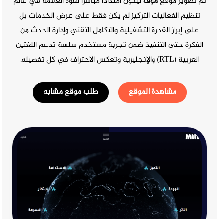
تم تطوير موقع
موف
ليكون امتدادًا مباشرًا لقوة العلامة في عالم
تنظيم الفعاليات التركيز لم يكن فقط على عرض الخدمات بل
على إبراز القدرة التشغيلية والتكامل التقني وإدارة الحدث من
الفكرة حتى التنفيذ ضمن تجربة مستخدم سلسة تدعم اللغتين
العربية (RTL) والإنجليزية وتعكس الاحتراف في كل تفصيله.
مشاهدة الموقع
طلب موقع مشابه