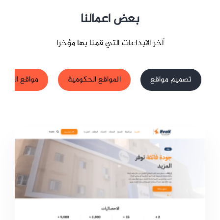
بعض اعمالنا
آخر الابداعات التي قمنا بها مؤخرا
تصميم مواقع
المواقع الحكومية
مواقع الشركا