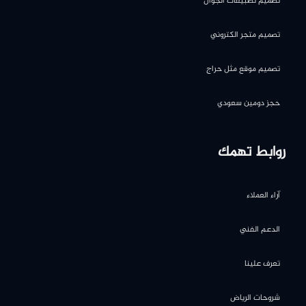
تصميم تطبيقات الجوال
تصميم متجر الكتروني
تصميم موقع مثل حراج
حجز دومين سعودي
روابط تهمك
آراء العملاء
الدعم الفني
تعرف علينا
شروحات الرياض