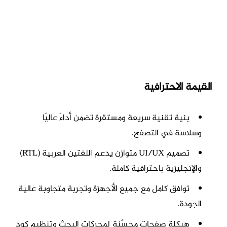
القيمة الاحترافية
بنية تقنية سريعة ومستقرة تضمن أداءً عاليًا
وسلاسة في التصفح.
تصميم UI/UX متوازن يدعم اللغتين العربية (RTL)
والإنجليزية باحترافية كاملة.
توافق كامل مع جميع الأجهزة وتجربة متجاوبة عالية
الجودة.
هيكلة صفحات محسّنة لمحركات البحث وتنظيم كود