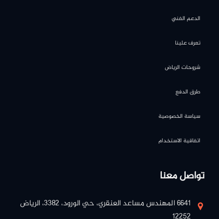
الدعم الفني
تعرف علينا
شروحات الرياض
طرق الدفع
سياسة الخصوصية
اتفاقية الاستخدام
تواصل معنا
٦٦٤١ المهندس مساعد العنقري، حي الورود، ٣٣٨٢، الرياض
١٢٢٥٢