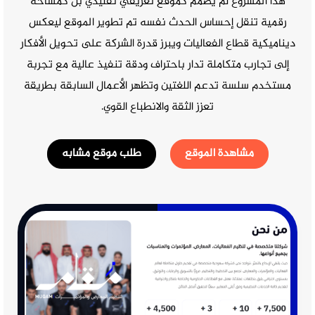
هذا المشروع لم يصمم كموقع تعريفي تقليدي بل كمساحة
رقمية تنقل إحساس الحدث نفسه تم تطوير الموقع ليعكس
ديناميكية قطاع الفعاليات ويبرز قدرة الشركة على تحويل الأفكار
إلى تجارب متكاملة تدار باحتراف ودقة تنفيذ عالية مع تجربة
مستخدم سلسة تدعم اللغتين وتظهر الأعمال السابقة بطريقة
تعزز الثقة والانطباع القوي.
مشاهدة الموقع
طلب موقع مشابه