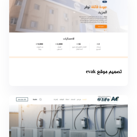
تصميم موقع evak