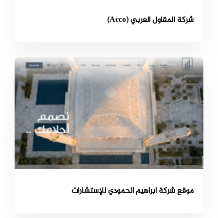
شركة المقاول العربي (Acco)
موقع شركة ابراهيم الحمودي للإستشارات