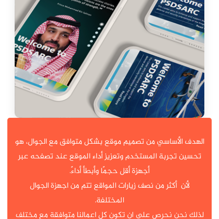
الهدف الأساسي من تصميم موقع بشكل متوافق مع الجوال، هو
تحسين تجربة المستخدم وتعزيز أداء الموقع عند تصفحه عبر
أجهزة أقل حجمًا وأبطأ أداءً.
لأن أكثر من نصف زيارات المواقع تتم من اجهزة الجوال
المختلفة.
لذلك نحن نحرص على ان تكون كل اعمالنا متوافقة مع مختلف