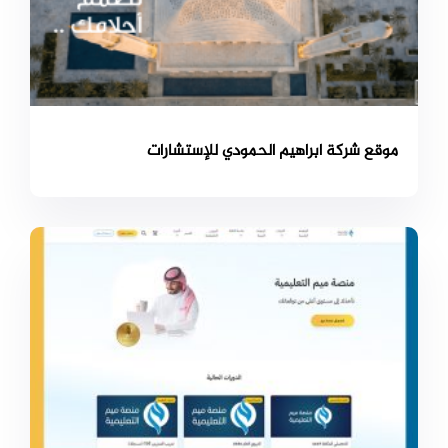
موقع شركة ابراهيم الحمودي للإستشارات