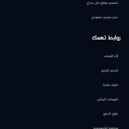
تصميم موقع مثل حراج
حجز دومين سعودي
روابط تهمك
آراء العملاء
الدعم الفني
تعرف علينا
شروحات الرياض
طرق الدفع
سياسة الخصوصية