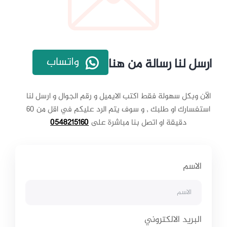
واتساب
ارسل لنا رسالة من هنا
الآن وبكل سهولة فقط اكتب الايميل و رقم الجوال و ارسل لنا
استفسارك او طلبك , و سوف يتم الرد عليكم في اقل من 60
دقيقة او اتصل بنا مباشرة على
0548215160
الاسم
البريد الالكتروني