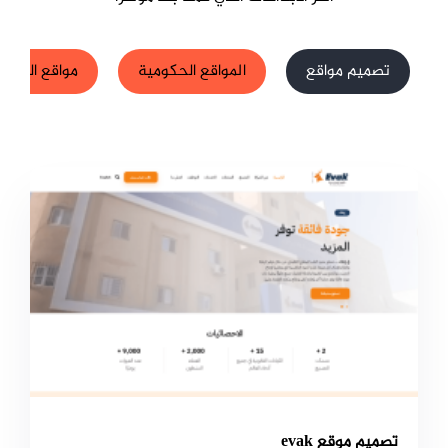
تصميم مواقع
المواقع الحكومية
مواقع الشركا
تصميم موقع evak