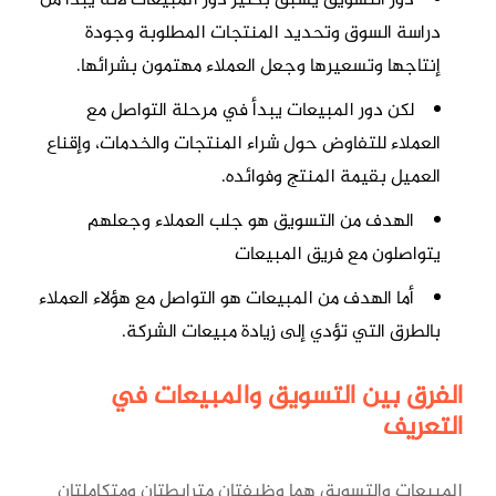
دراسة السوق وتحديد المنتجات المطلوبة وجودة
إنتاجها وتسعيرها وجعل العملاء مهتمون بشرائها.
لكن دور المبيعات يبدأ في مرحلة التواصل مع
العملاء للتفاوض حول شراء المنتجات والخدمات، وإقناع
العميل بقيمة المنتج وفوائده.
الهدف من التسويق هو جلب العملاء وجعلهم
يتواصلون مع فريق المبيعات
أما الهدف من المبيعات هو التواصل مع هؤلاء العملاء
بالطرق التي تؤدي إلى زيادة مبيعات الشركة.
الفرق بين التسويق والمبيعات في
التعريف
المبيعات والتسويق هما وظيفتان مترابطتان ومتكاملتان