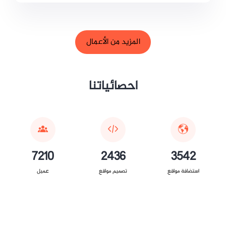
المزيد من الأعمال
احصائياتنا
7210
2436
3542
استضافة مواقع
تصميم مواقع
عميل