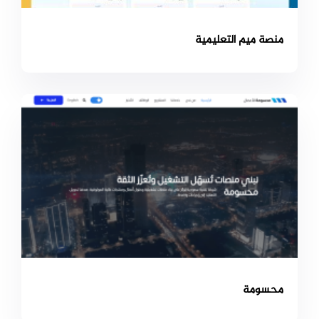
منصة ميم التعليمية
محسومة