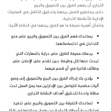
التجاري أن يفهم الفرق بين التسويق والبيع
حتى يستطيع الفصل بينهما وتحقيق التكامل في العمليات
الإدارية للأنشطة التجارية.
وتتمثل أهمية معرفة ما هو الفرق بينهما في النقاط الآتية:
يساعدك فهم الفرق بين التسويق والبيع على منع
التداخل في اختصاصاتهما.
يجعلك معرفة الفارق على دراية بالمهارات التي
تبحث عنها لكل وظيفة حين تقدم على الإعلان على
وظائف شاغرة في أي قسم فيهما.
يؤدي بك إدراك الفرق بين البيع والتسويق إلى وضع
آليات مناسبة للتواصل بين الإدارتين مما يعزز العمل تحت
مظلة واحدة لتحقيق أهداف النشاط التجاري.
تساعدك التفرقة بين التسويق والبيع على تنفيذ
استراتيجية أعمالك التجارية عن طريق صياغتها في شكل