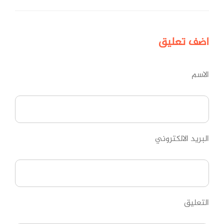
اضف
تعليق
الاسم
البريد الالكتروني
التعليق