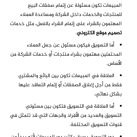
المبيعات تكون مسئولة عن إتمام صفقات البيع
للمنتجات والخدمات داخل الشركة ومساعدة العملاء
المهتمون بالشراء على إتمام الشراء بالفعل، مثل خدمات
تصميم موقع الكتروني
.
أما التسويق فيكون مسئول عن جعل العملاء
المحتملين مهتمون بشراء منتجات أو خدمات الشركة من
الأساس.
العلاقة في المبيعات تكون بين البائع والمشتري
فقط من أجل إغلاق الصفقات أو إتمام التعاقد عليها
بشكل نهائي.
أما العلاقة في التسويق فتكون بين مسئولي
التسويق والعديد من الأفراد والجهات التي قد تتمثل في
قنوات التسويق المختلفة.
دور التسويق يسبق بكثير دور المبيعات لأنه يبدأ من