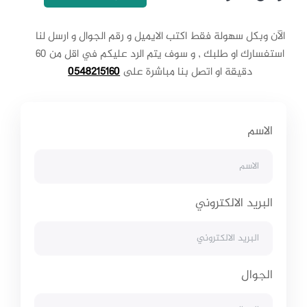
الآن وبكل سهولة فقط اكتب الايميل و رقم الجوال و ارسل لنا
استفسارك او طلبك , و سوف يتم الرد عليكم في اقل من 60
دقيقة او اتصل بنا مباشرة على
0548215160
الاسم
البريد الالكتروني
الجوال