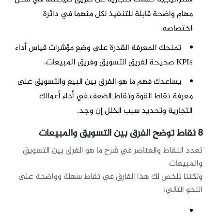
مهام واضحة قابلة للتنفيذ لكل منهما في دائرة
اختصاصه.
تمنحك المعرفة القدرة على وضع مؤشرات قياس أداء
KPIs صحيحة لفريق التسويق وفريق المبيعات.
يساعدك فهم ما هو الفرق بين البيع والتسويق على
معرفة نقاط القوة ونقاط الضعف في أداء أعمالك
التجارية وتحديد سبب الخلل إن وجد.
8 نقاط توضح الفرق بين التسويق والمبيعات
تعدد النقاط والعناصر في شرح ما هو الفرق بين التسويق
والمبيعات
ولكننا نلخص لك هذا الفارق في نقاط سهلة وواضحة على
النحو التالي: