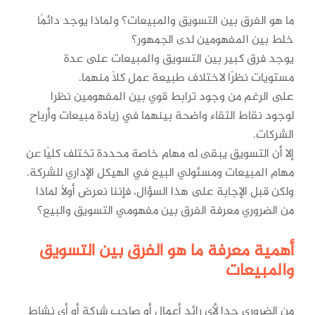
ما هو الفرق بين التسويق والمبيعات؟ ولماذا يوجد دائمًا
خلط بين المفهومين لدى الجمهور؟
يوجد فرق كبير بين التسويق والمبيعات على عدة
مستويات نظرًا لاختلاف طبيعة عمل كلًا منهما.
على الرغم من وجود ترابط قوي بين المفهومين نظرا
لوجود نقاط التقاء واضحة بينهما في زيادة مبيعات وأرباح
الشركات.
إلا أن التسويق يبقى له مهام خاصة محددة تختلف كليًا عن
مهام المبيعات ومسئولي البيع في الهيكل الإداري للشركة.
ولكن قبل الإجابة على هذا السؤال، فإننا نعرض أولًا لماذا
من الضروري معرفة الفرق بين مفهومي التسويق والبيع؟
أهمية معرفة ما هو الفرق بين التسويق
والمبيعات
من الضروري جدا لأي رائد أعمال أو صاحب شركة أو أي نشاط