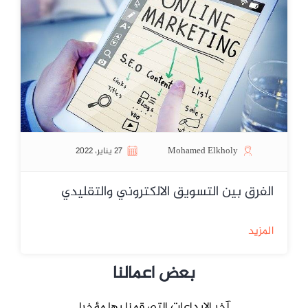
Mohamed Elkholy
27 يناير، 2022
الفرق بين التسويق الالكتروني والتقليدي
المزيد
بعض اعمالنا
آخر الابداعات التي قمنا بها مؤخرا